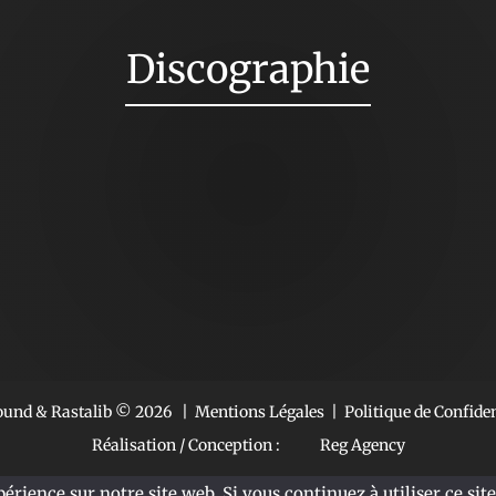
Discographie
Sound & Rastalib ©
2026
|
Mentions Légales
|
Politique de Confiden
Réalisation / Conception :
Reg Agency
rience sur notre site web. Si vous continuez à utiliser ce site