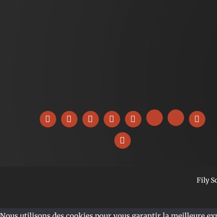
Fily 
Nous utilisons des cookies pour vous garantir la meilleure expé