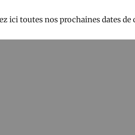
z ici toutes nos prochaines dates de 
GRAPHIE
TOUTE L’A