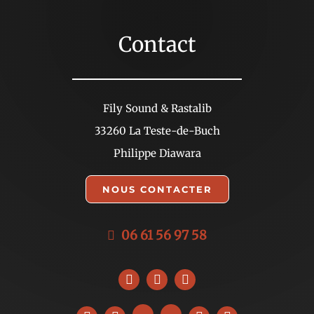
Contact
Fily Sound & Rastalib
33260 La Teste-de-Buch
Philippe Diawara
NOUS CONTACTER
06 61 56 97 58