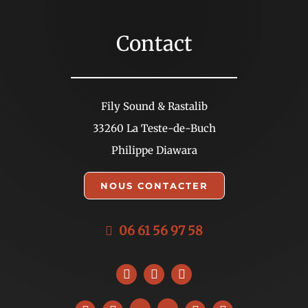
Contact
Fily Sound & Rastalib
33260 La Teste-de-Buch
Philippe Diawara
NOUS CONTACTER
06 61 56 97 58