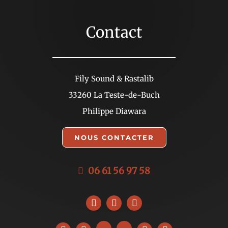
Contact
Fily Sound & Rastalib
33260 La Teste-de-Buch
Philippe Diawara
NOUS CONTACTER
06 61 56 97 58