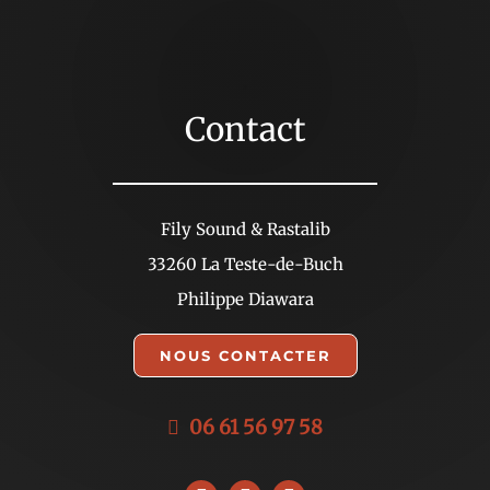
Contact
Fily Sound & Rastalib
33260 La Teste-de-Buch
Philippe Diawara
NOUS CONTACTER
06 61 56 97 58