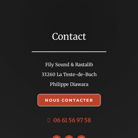
Contact
Fily Sound & Rastalib
33260 La Teste-de-Buch
Philippe Diawara
NOUS CONTACTER
06 61 56 97 58