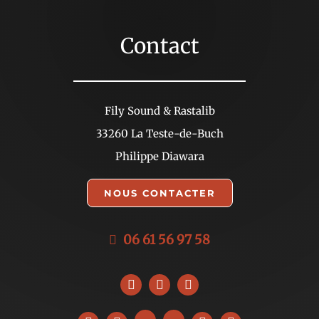
Contact
Fily Sound & Rastalib
33260 La Teste-de-Buch
Philippe Diawara
NOUS CONTACTER
06 61 56 97 58